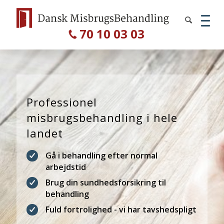
70 10 03 03
Professionel
misbrugsbehandling i hele
landet
Gå i behandling efter normal
arbejdstid
Brug din sundhedsforsikring til
behandling
Fuld fortrolighed - vi har tavshedspligt