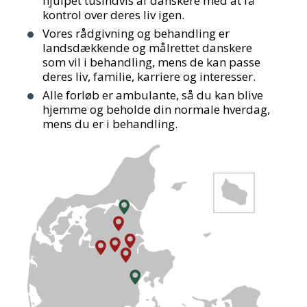
hjulpet tusindvis af danskere med at få
kontrol over deres liv igen.
Vores rådgivning og behandling er
landsdækkende og målrettet danskere
som vil i behandling, mens de kan passe
deres liv, familie, karriere og interesser.
Alle forløb er ambulante, så du kan blive
hjemme og beholde din normale hverdag,
mens du er i behandling.