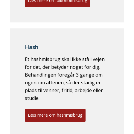
Læs mere om alkoholmisbrug
Hash
Et hashmisbrug
skal ikke stå
i vejen
for
det, der betyder
noget for dig.
Behandlingen foregår 3
gange om
ugen om
aftenen, så der
stadig er
plads til
venner, fritid,
arbejde eller
studie.
Læs mere om hashmisbrug