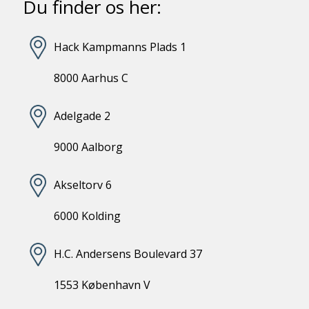
Du finder os her:
Hack Kampmanns Plads 1
8000 Aarhus C
Adelgade 2
9000 Aalborg
Akseltorv 6
6000 Kolding
H.C. Andersens Boulevard 37
1553 København V