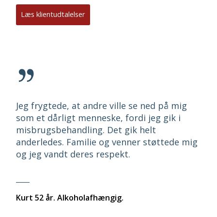
Læs klientudtalelser
Jeg frygtede, at andre ville se ned på mig
som et dårligt menneske, fordi jeg gik i
misbrugsbehandling. Det gik helt
anderledes. Familie og venner støttede mig
og jeg vandt deres respekt.
____
Kurt 52 år. Alkoholafhængig.