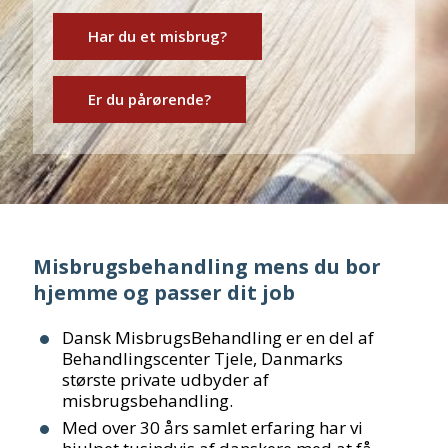
Har du et misbrug?
Er du pårørende?
Misbrugsbehandling mens du bor
hjemme og passer dit job
Dansk MisbrugsBehandling er en del af
Behandlingscenter Tjele, Danmarks
største private udbyder af
misbrugsbehandling.
Med over 30 års samlet erfaring har vi