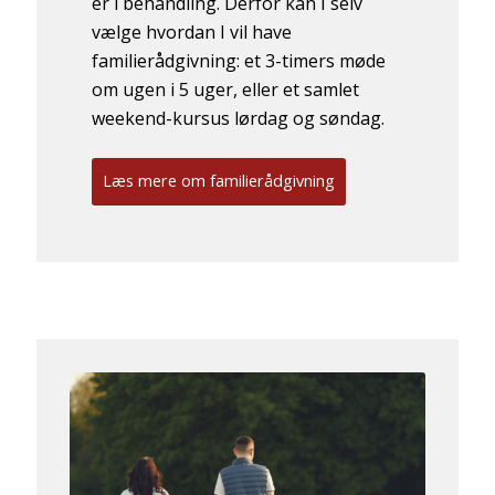
er i behandling. Derfor kan I selv
vælge hvordan I vil have
familierådgivning: et 3-timers møde
om ugen i 5 uger, eller et samlet
weekend-kursus lørdag og søndag.
Læs mere om familierådgivning