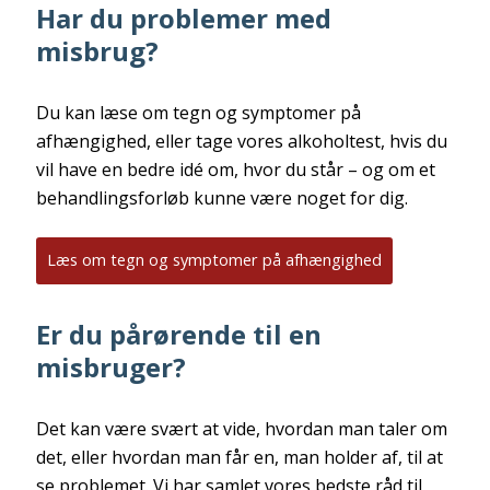
Har du problemer med
misbrug?
Du kan læse om tegn og symptomer på
afhængighed, eller tage vores alkoholtest, hvis du
vil have en bedre idé om, hvor du står – og om et
behandlingsforløb kunne være noget for dig.
Læs om tegn og symptomer på afhængighed
Er du pårørende til en
misbruger?
Det kan være svært at vide, hvordan man taler om
det, eller hvordan man får en, man holder af, til at
se problemet. Vi har samlet vores bedste råd til