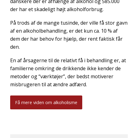
danskere der er afhænge af alkohol og 585.000
der har et skadeligt højt alkoholforbrug.
På trods af de mange tusinde, der ville få stor gavn
af en alkoholbehandling, er det kun ca. 10 % af
dem der har behov for hjælp, der rent faktisk får
den.
En af årsagerne til de relativt få i behandling er, at
familierne omkring de drikkende ikke kender de
metoder og “værktøjer”, der bedst motiverer
misbrugeren til at ændre adfærd.
Få mere viden om alkoholisme