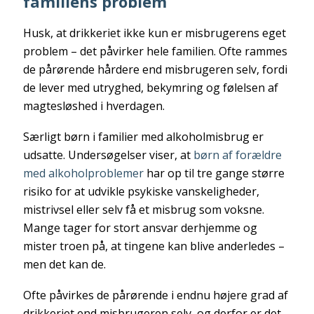
familiens problem
Husk, at drikkeriet ikke kun er misbrugerens eget
problem – det påvirker hele familien. Ofte rammes
de pårørende hårdere end misbrugeren selv, fordi
de lever med utryghed, bekymring og følelsen af
magtesløshed i hverdagen.
Særligt børn i familier med alkoholmisbrug er
udsatte. Undersøgelser viser, at
børn af forældre
med alkoholproblemer
har op til tre gange større
risiko for at udvikle psykiske vanskeligheder,
mistrivsel eller selv få et misbrug som voksne.
Mange tager for stort ansvar derhjemme og
mister troen på, at tingene kan blive anderledes –
men det kan de.
Ofte påvirkes de pårørende i endnu højere grad af
drikkeriet end misbrugeren selv, og derfor er det