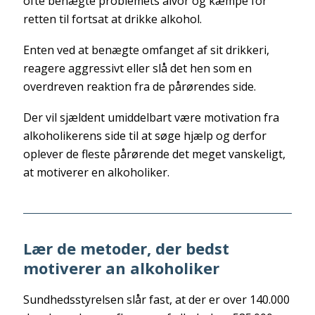
ofte benægte problemets alvor og kæmpe for
retten til fortsat at drikke alkohol.
Enten ved at benægte omfanget af sit drikkeri,
reagere aggressivt eller slå det hen som en
overdreven reaktion fra de pårørendes side.
Der vil sjældent umiddelbart være motivation fra
alkoholikerens side til at søge hjælp og derfor
oplever de fleste pårørende det meget vanskeligt,
at motiverer en alkoholiker.
Lær de metoder, der bedst
motiverer an alkoholiker
Sundhedsstyrelsen slår fast, at der er over 140.000