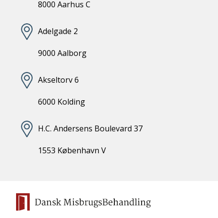
8000 Aarhus C
Adelgade 2
9000 Aalborg
Akseltorv 6
6000 Kolding
H.C. Andersens Boulevard 37
1553 København V