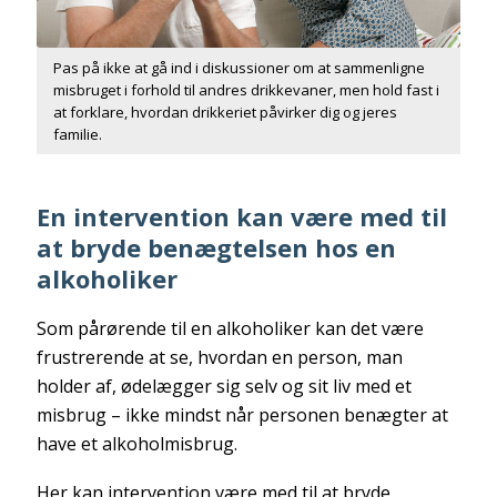
Pas på ikke at gå ind i diskussioner om at sammenligne
misbruget i forhold til andres drikkevaner, men hold fast i
at forklare, hvordan drikkeriet påvirker dig og jeres
familie.
En intervention kan være med til
at bryde benægtelsen hos en
alkoholiker
Som pårørende til en alkoholiker kan det være
frustrerende at se, hvordan en person, man
holder af, ødelægger sig selv og sit liv med et
misbrug – ikke mindst når personen benægter at
have et alkoholmisbrug.
Her kan intervention være med til at bryde