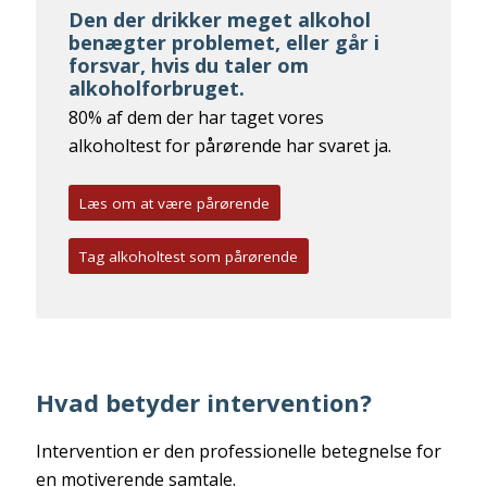
Den der drikker meget alkohol
benægter problemet, eller går i
forsvar, hvis du taler om
alkoholforbruget.
80% af dem der har taget vores
alkoholtest for pårørende har svaret ja.
Læs om at være pårørende
Tag alkoholtest som pårørende
Hvad betyder intervention?
Intervention er den professionelle betegnelse for
en motiverende samtale.