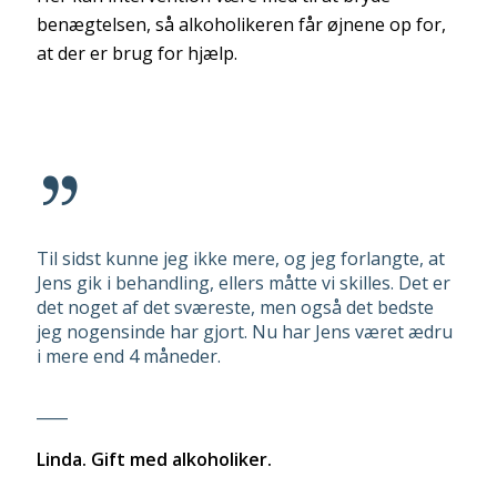
benægtelsen, så alkoholikeren får øjnene op for,
at der er brug for hjælp.
Til sidst kunne jeg ikke mere, og jeg forlangte, at
Jens gik i behandling, ellers måtte vi skilles. Det er
det noget af det sværeste, men også det bedste
jeg nogensinde har gjort. Nu har Jens været ædru
i mere end 4 måneder.
____
Linda. Gift med alkoholiker.