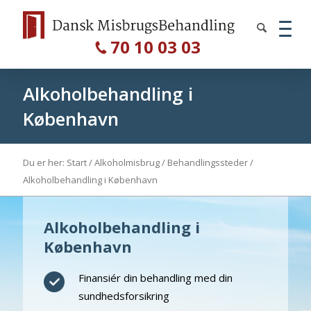
70 10 03 03
Alkoholbehandling i
København
Du er her:
Start
/
Alkoholmisbrug
/
Behandlingssteder
/
Alkoholbehandling i København
Alkoholbehandling i
København
Finansiér din behandling med din
sundhedsforsikring