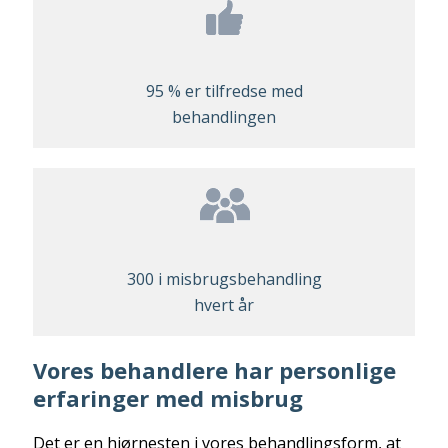
95 % er tilfredse med
behandlingen
300 i misbrugsbehandling
hvert år
Vores behandlere har personlige
erfaringer med misbrug
Det er en hjørnesten i vores behandlingsform, at