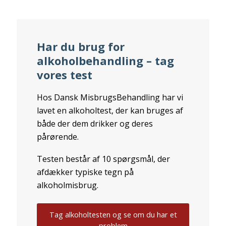
Har du brug for
alkoholbehandling – tag
vores test
Hos Dansk MisbrugsBehandling har vi
lavet en alkoholtest, der kan bruges af
både der dem drikker og deres
pårørende.
Testen består af 10 spørgsmål, der
afdækker typiske tegn på
alkoholmisbrug.
Tag alkoholtesten og se om du har et
problem