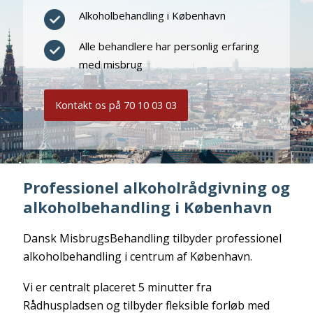
Alkoholbehandling i København
Alle behandlere har personlig erfaring
med misbrug
Kontakt os på 70 10 03 03
Professionel alkoholrådgivning og
alkoholbehandling i København
Dansk MisbrugsBehandling tilbyder professionel
alkoholbehandling i centrum af København.
Vi er centralt placeret 5 minutter fra
Rådhuspladsen og tilbyder fleksible forløb med