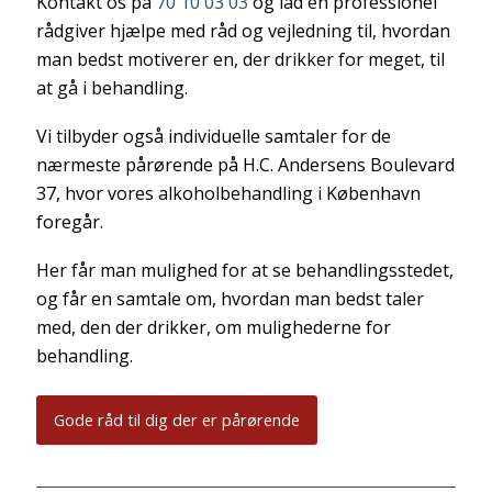
Kontakt os på
70 10 03 03
og lad en professionel
rådgiver hjælpe med råd og vejledning til, hvordan
man bedst motiverer en, der drikker for meget, til
at gå i behandling.
Vi tilbyder også individuelle samtaler for de
nærmeste pårørende på H.C. Andersens Boulevard
37, hvor vores alkoholbehandling i København
foregår.
Her får man mulighed for at se behandlingsstedet,
og får en samtale om, hvordan man bedst taler
med, den der drikker, om mulighederne for
behandling.
Gode råd til dig der er pårørende