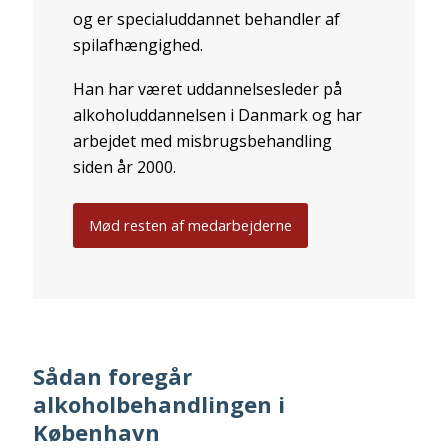
og er specialuddannet behandler af
spilafhængighed.
Han har været uddannelsesleder på
alkoholuddannelsen i Danmark og har
arbejdet med misbrugsbehandling
siden år 2000.
Mød resten af medarbejderne
Sådan foregår
alkoholbehandlingen i
København