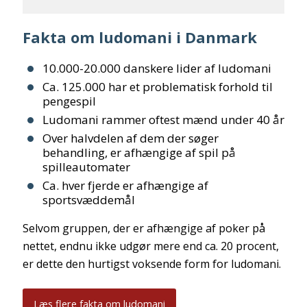
Fakta om ludomani i Danmark
10.000-20.000 danskere lider af ludomani
Ca. 125.000 har et problematisk forhold til
pengespil
Ludomani rammer oftest mænd under 40 år
Over halvdelen af dem der søger
behandling, er afhængige af spil på
spilleautomater
Ca. hver fjerde er afhængige af
sportsvæddemål
Selvom gruppen, der er afhængige af poker på
nettet, endnu ikke udgør mere end ca. 20 procent,
er dette den hurtigst voksende form for ludomani.
Læs flere fakta om ludomani