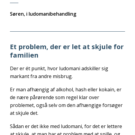
____
Søren, i ludomanibehandling
Et problem, der er let at skjule for
familien
Der er ét punkt, hvor ludomani adskiller sig
markant fra andre misbrug.
Er man afhængig af alkohol, hash eller kokain, er
de nære pårørende som regel klar over
problemet, også selv om den afhængige forsøger
at skjule det.
Sådan er det ikke med ludomani, for det er lettere
at skjule, at man har et problem med at spille, og