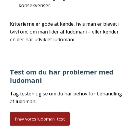
konsekvenser.
Kriterierne er gode at kende, hvis man er blevet i
tvivl om, om man lider af ludomani – eller kender
en der har udviklet ludomani.
Test om du har problemer med
ludomani
Tag testen og se om du har behov for behandling
af ludomani.
Prøv vores ludomani test