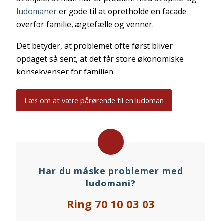
ludomaner
er gode til at opretholde en facade
overfor familie, ægtefælle og venner.
Det betyder, at problemet ofte først bliver
opdaget så sent, at det får store økonomiske
konsekvenser for familien.
Læs om at være pårørende til en ludoman
Har du måske problemer med
ludomani?
Ring 70 10 03 03