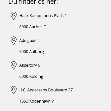
Du finder os her:
Hack Kampmanns Plads 1
8000 Aarhus C
Adelgade 2
9000 Aalborg
Akseltorv 6
6000 Kolding
H.C. Andersens Boulevard 37
1553 København V