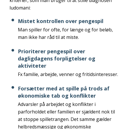
kriterier, som man bruger til at stille diagnosen
ludomani:
Mistet kontrollen over pengespil
Man spiller for ofte, for længe og for beløb,
man ikke har råd til at miste.
Prioriterer pengespil over
dagligdagens forpligtelser og
aktiviteter
Fx familie, arbejde, venner og fritidsinteresser.
Forsætter med at spille på trods af
økonomiske tab og konflikter
Advarsler på arbejdet og konflikter i
parforholdet eller familien er sjældent nok til
at stoppe spilletrangen. Det samme gælder
helbredsmæssige og økonomiske