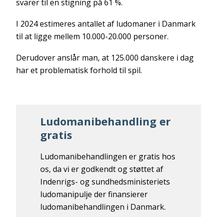
svarer til en stigning på 61 %.
I 2024 estimeres antallet af ludomaner i Danmark
til at ligge mellem 10.000-20.000 personer.
Derudover anslår man, at 125.000 danskere i dag
har et problematisk forhold til spil.
Ludomanibehandling er
gratis
Ludomanibehandlingen er gratis hos
os, da vi er godkendt og støttet af
Indenrigs- og sundhedsministeriets
ludomanipulje der finansierer
ludomanibehandlingen i Danmark.