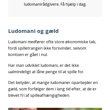
ludomanirådgivere. Få hjælp i dag.
Ludomani og gæld
Ludomani medfører ofte store økonomiske tab,
fordi spilletrangen ikke forsvinder, selvom
kontoen er gået i nul.
Har man udviklet ludomani, er det ikke
ualmindeligt at låne penge til at spille for.
Det betyder, at mange ludomaner oparbejder en
gæld, som forfølger dem i lang tid efter, at de er
blevet fri af spilleafhængigheden.