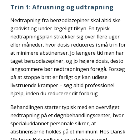
Trin 1: Afrusning og udtrapning
Nedtrapning fra benzodiazepiner skal altid ske
gradvist og under lægeligt tilsyn. En typisk
nedtrapningsplan strækker sig over flere uger
eller måneder, hvor dosis reduceres i små trin for
at minimere abstinenser. Jo længere tid man har
taget benzodiazepiner, og jo højere dosis, desto
langsommere bør nedtrapningen foregå. Forsøg
på at stoppe brat er farligt og kan udløse
livstruende kramper – søg altid professionel
hjælp, inden du reducerer dit forbrug.
Behandlingen starter typisk med en overvåget
nedtrapning på et døgnbehandlingscenter, hvor
specialuddannet personale sikrer, at
abstinenserne holdes på et minimum. Hos Dansk
MisbrugsBehandling samarbejder vi med