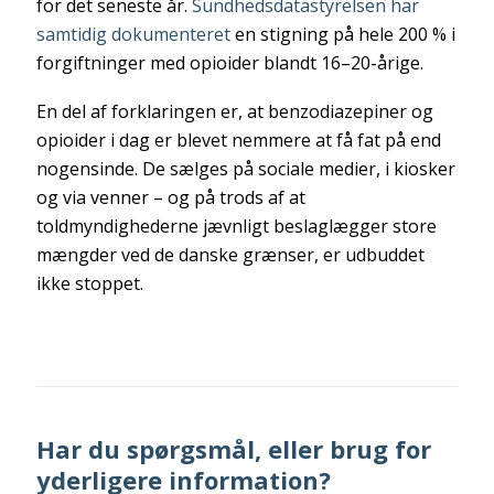
for det seneste år.
Sundhedsdatastyrelsen har
samtidig dokumenteret
en stigning på hele 200 % i
forgiftninger med opioider blandt 16–20-årige.
En del af forklaringen er, at benzodiazepiner og
opioider i dag er blevet nemmere at få fat på end
nogensinde. De sælges på sociale medier, i kiosker
og via venner – og på trods af at
toldmyndighederne jævnligt beslaglægger store
mængder ved de danske grænser, er udbuddet
ikke stoppet.
Har du spørgsmål, eller brug for
yderligere information?