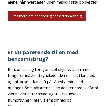
alene, når hverdagen uden medicin skal opbygges.
Læs mere om behandling af medicinmisbrug
Er du pårørende til en med
benzomisbrug?
Benzomisbrug foregår i det skjulte. Den ramte
fungerer måske tilsyneladende normalt i lang tid,
og misbruget kan stå på i årevis, inden det
opdages. Som pårørende kan den ændrede adfærd
være svær at forholde sig til – rastløshed,
humørsvingninger, glemsomhed og