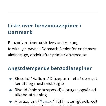
Liste over benzodiazepiner i
Danmark
Benzodiazepiner udskrives under mange
forskellige navne i Danmark. Nedenfor er de mest
almindelige, opdelt efter primær anvendelse:
Angstdæmpende benzodiazepiner
Stesolid / Valium / Diazepam – et af de mest
kendte og mest misbrugte
Risolid (chlordiazepoxid) – bruges også ved
alkoholafrusning
Alprazolam /
Xanax
/ Tafil – særligt udbredt