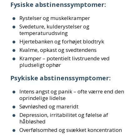
Fysiske abstinenssymptomer:
Rystelser og muskelkramper
Svedeture, kulderystelser og
temperaturudsving
Hjertebanken og forhøjet blodtryk
Kvalme, opkast og svedtendens
Kramper – potentielt livstruende ved
pludseligt ophør
Psykiske abstinenssymptomer:
Intens angst og panik – ofte værre end den
oprindelige lidelse
Søvnløshed og mareridt
Depression, irritabilitet og følelse af
håbløshed
Overfølsomhed og svækket koncentration