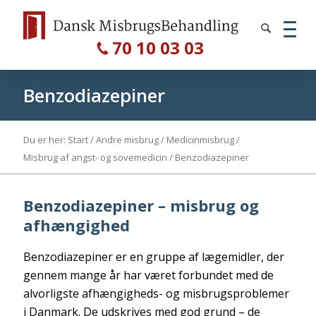
70 10 03 03
Benzodiazepiner
Du er her:
Start
/
Andre misbrug
/
Medicinmisbrug
/
Misbrug af angst- og sovemedicin
/
Benzodiazepiner
Benzodiazepiner – misbrug og
afhængighed
Benzodiazepiner er en gruppe af lægemidler, der
gennem mange år har været forbundet med de
alvorligste afhængigheds- og misbrugsproblemer
i Danmark. De udskrives med god grund – de