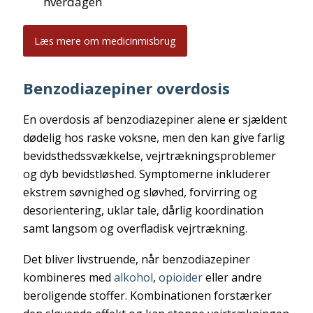
hverdagen
Læs mere om medicinmisbrug
Benzodiazepiner overdosis
En overdosis af benzodiazepiner alene er sjældent
dødelig hos raske voksne, men den kan give farlig
bevidsthedssvækkelse, vejrtrækningsproblemer
og dyb bevidstløshed. Symptomerne inkluderer
ekstrem søvnighed og sløvhed, forvirring og
desorientering, uklar tale, dårlig koordination
samt langsom og overfladisk vejrtrækning.
Det bliver livstruende, når benzodiazepiner
kombineres med
alkohol
,
opioider
eller andre
beroligende stoffer. Kombinationen forstærker