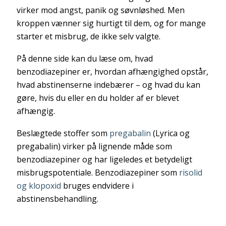
virker mod angst, panik og søvnløshed. Men
kroppen vænner sig hurtigt til dem, og for mange
starter et misbrug, de ikke selv valgte.
På denne side kan du læse om, hvad
benzodiazepiner er, hvordan afhængighed opstår,
hvad abstinenserne indebærer – og hvad du kan
gøre, hvis du eller en du holder af er blevet
afhængig.
Beslægtede stoffer som
pregabalin
(Lyrica og
pregabalin) virker på lignende måde som
benzodiazepiner og har ligeledes et betydeligt
misbrugspotentiale. Benzodiazepiner som
risolid
og klopoxid
bruges endvidere i
abstinensbehandling.