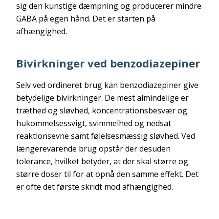
sig den kunstige dæmpning og producerer mindre
GABA på egen hånd. Det er starten på
afhængighed.
Bivirkninger ved benzodiazepiner
Selv ved ordineret brug kan benzodiazepiner give
betydelige bivirkninger. De mest almindelige er
træthed og sløvhed, koncentrationsbesvær og
hukommelsessvigt, svimmelhed og nedsat
reaktionsevne samt følelsesmæssig sløvhed. Ved
længerevarende brug opstår der desuden
tolerance, hvilket betyder, at der skal større og
større doser til for at opnå den samme effekt. Det
er ofte det første skridt mod afhængighed.