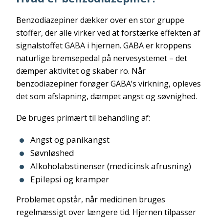
Benzodiazepiner dækker over en stor gruppe
stoffer, der alle virker ved at forstærke effekten af
signalstoffet GABA i hjernen. GABA er kroppens
naturlige bremsepedal på nervesystemet – det
dæmper aktivitet og skaber ro. Når
benzodiazepiner forøger GABA’s virkning, opleves
det som afslapning, dæmpet angst og søvnighed.
De bruges primært til behandling af:
Angst og panikangst
Søvnløshed
Alkoholabstinenser (medicinsk afrusning)
Epilepsi og kramper
Problemet opstår, når medicinen bruges
regelmæssigt over længere tid. Hjernen tilpasser