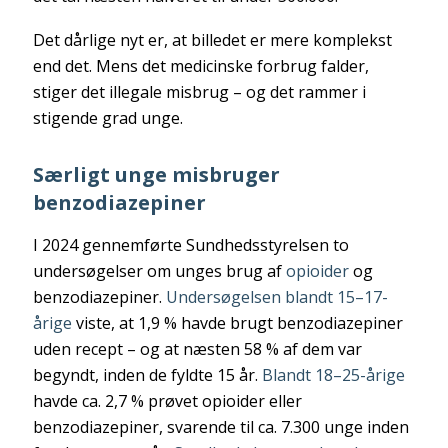
Det dårlige nyt er, at billedet er mere komplekst
end det. Mens det medicinske forbrug falder,
stiger det illegale misbrug – og det rammer i
stigende grad unge.
Særligt unge misbruger
benzodiazepiner
I 2024 gennemførte Sundhedsstyrelsen to
undersøgelser om unges brug af
opioider
og
benzodiazepiner.
Undersøgelsen blandt 15–17-
årige
viste, at 1,9 % havde brugt benzodiazepiner
uden recept – og at næsten 58 % af dem var
begyndt, inden de fyldte 15 år.
Blandt 18–25-årige
havde ca. 2,7 % prøvet opioider eller
benzodiazepiner, svarende til ca. 7.300 unge inden