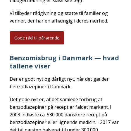
tilbagetrækning er klassiske tegn.
Vi tilbyder rådgivning og støtte til familier og
venner, der har en afhængig i deres nærhed.
Gode råd til pårørende
Benzomisbrug i Danmark — hvad
tallene viser
Der er godt nyt og dårligt nyt, når det gælder
benzodiazepiner i Danmark.
Det gode nyt er, at det samlede forbrug af
benzodiazepiner på recept er faldet markant. I
2003 indløste ca. 530.000 danskere recept på
benzodiazepiner eller lignende medicin. I 2017 var
det tal næsten halveret til under 300.000.