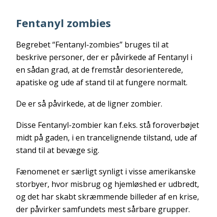
Fentanyl zombies
Begrebet “Fentanyl-zombies” bruges til at
beskrive personer, der er påvirkede af Fentanyl i
en sådan grad, at de fremstår desorienterede,
apatiske og ude af stand til at fungere normalt.
De er så påvirkede, at de ligner zombier.
Disse Fentanyl-zombier kan f.eks. stå foroverbøjet
midt på gaden, i en trancelignende tilstand, ude af
stand til at bevæge sig.
Fænomenet er særligt synligt i visse amerikanske
storbyer, hvor misbrug og hjemløshed er udbredt,
og det har skabt skræmmende billeder af en krise,
der påvirker samfundets mest sårbare grupper.