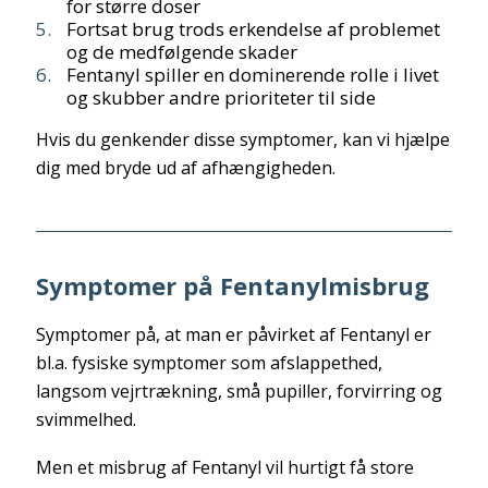
for større doser
Fortsat brug trods erkendelse af problemet
og de medfølgende skader
Fentanyl spiller en dominerende rolle i livet
og skubber andre prioriteter til side
Hvis du genkender disse symptomer, kan vi hjælpe
dig med bryde ud af afhængigheden.
Symptomer på Fentanylmisbrug
Symptomer på, at man er påvirket af Fentanyl er
bl.a. fysiske symptomer som afslappethed,
langsom vejrtrækning, små pupiller, forvirring og
svimmelhed.
Men et misbrug af Fentanyl vil hurtigt få store