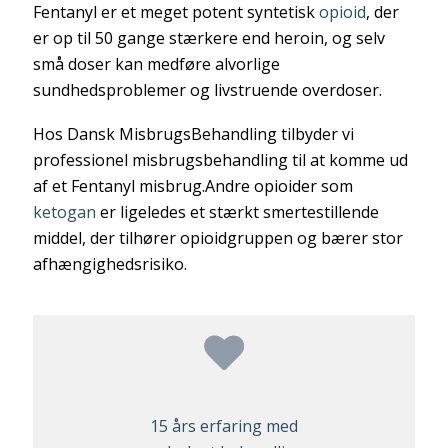
Fentanyl er et meget potent syntetisk
opioid
, der
er op til 50 gange stærkere end heroin, og selv
små doser kan medføre alvorlige
sundhedsproblemer og livstruende overdoser.
Hos Dansk MisbrugsBehandling tilbyder vi
professionel misbrugsbehandling til at komme ud
af et Fentanyl misbrug.Andre opioider som
ketogan
er ligeledes et stærkt smertestillende
middel, der tilhører opioidgruppen og bærer stor
afhængighedsrisiko.
15 års erfaring med