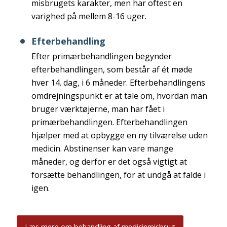
misbrugets karakter, men har oftest en
varighed på mellem 8-16 uger.
Efterbehandling
Efter primærbehandlingen begynder
efterbehandlingen, som består af ét møde
hver 14. dag, i 6 måneder. Efterbehandlingens
omdrejningspunkt er at tale om, hvordan man
bruger værktøjerne, man har fået i
primærbehandlingen. Efterbehandlingen
hjælper med at opbygge en ny tilværelse uden
medicin. Abstinenser kan vare mange
måneder, og derfor er det også vigtigt at
forsætte behandlingen, for at undgå at falde i
igen.
Læs mere om behandling af medicinmisbrug