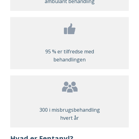
ambulant behandling
95 % er tilfredse med
behandlingen
300 i misbrugsbehandling
hvert år
Hvad er Fentanyl?