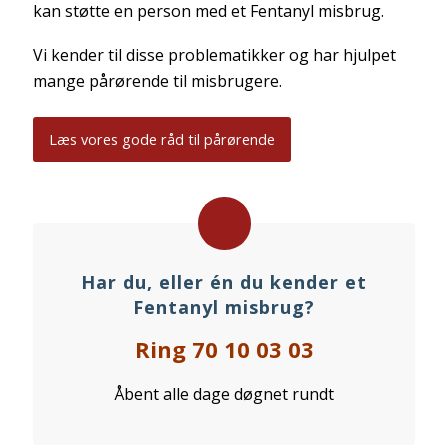
kan støtte en person med et Fentanyl misbrug.
Vi kender til disse problematikker og har hjulpet
mange pårørende til misbrugere.
Læs vores gode råd til pårørende
Har du, eller én du kender et
Fentanyl misbrug?
Ring 70 10 03 03
Åbent alle dage døgnet rundt