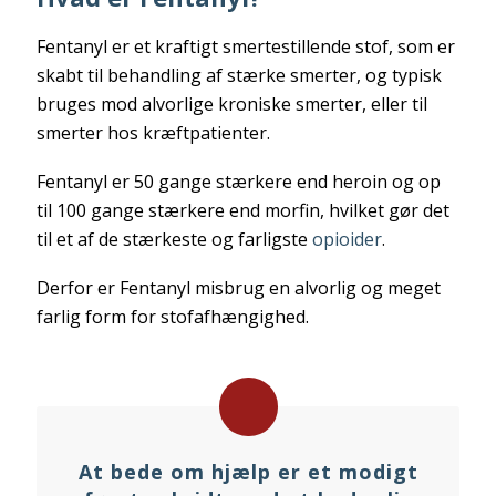
Fentanyl er et kraftigt smertestillende stof, som er
skabt til behandling af stærke smerter, og typisk
bruges mod alvorlige kroniske smerter, eller til
smerter hos kræftpatienter.
Fentanyl er 50 gange stærkere end heroin og op
til 100 gange stærkere end morfin, hvilket gør det
til et af de stærkeste og farligste
opioider
.
Derfor er Fentanyl misbrug en alvorlig og meget
farlig form for stofafhængighed.
At bede om hjælp er et modigt