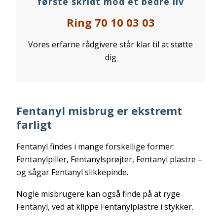
første skridt mod et bedre liv
Ring 70 10 03 03
Vores erfarne rådgivere står klar til at støtte
dig
Fentanyl misbrug er ekstremt
farligt
Fentanyl findes i mange forskellige former:
Fentanylpiller, Fentanylsprøjter, Fentanyl plastre –
og sågar Fentanyl slikkepinde.
Nogle misbrugere kan også finde på at ryge
Fentanyl, ved at klippe Fentanylplastre i stykker.