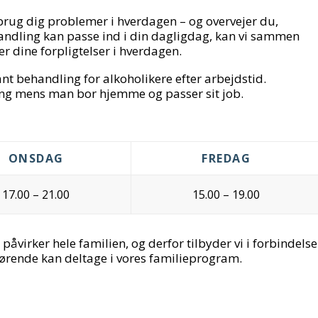
orbrug dig problemer i hverdagen – og overvejer du,
ndling kan passe ind i din dagligdag, kan vi sammen
r dine forpligtelser i hverdagen.
 behandling for alkoholikere efter arbejdstid.
ning mens man bor hjemme og passer sit job.
ONSDAG
FREDAG
17.00 – 21.00
15.00 – 19.00
påvirker hele familien, og derfor tilbyder vi i forbindelse
ørende kan deltage i vores familieprogram.