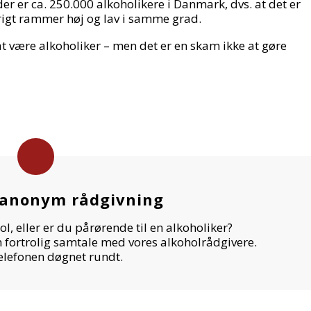
er er ca. 250.000 alkoholikere i Danmark, dvs. at det er
igt rammer høj og lav i samme grad.
t være alkoholiker – men det er en skam ikke at gøre
 anonym rådgivning
 eller er du pårørende til en alkoholiker?
n fortrolig samtale med vores alkoholrådgivere.
telefonen døgnet rundt.