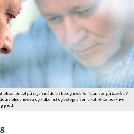
oholiker, er det på ingen måde en betegnelse for ”bumsen på bænken”
, uddannelsesniveau og indkomst og betegnelsen alkoholiker beskriver
ngighed.
ug