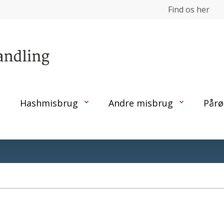
Find os her
Hashmisbrug
Andre misbrug
Pårø