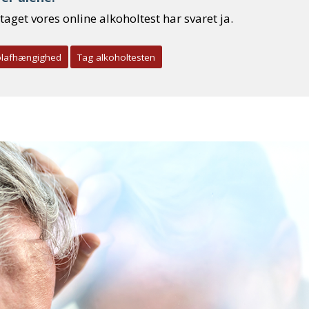
aget vores online alkoholtest har svaret ja.
olafhængighed
Tag alkoholtesten