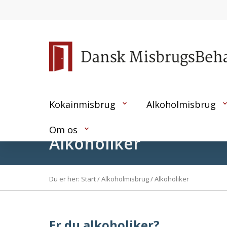
Kokainmisbrug
Alkoholmisbrug
Om os
Alkoholiker
Du er her:
Start
/
Alkoholmisbrug
/
Alkoholiker
Er du alkoholiker?