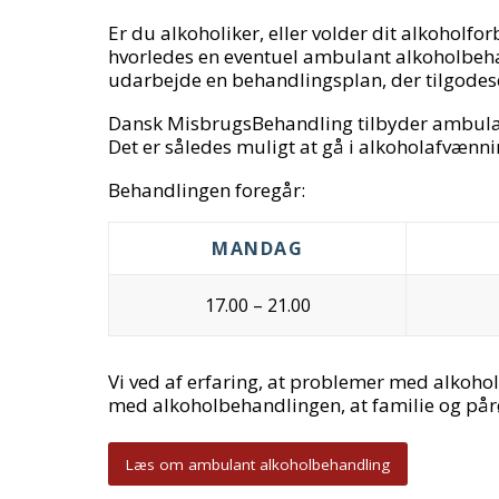
Er du alkoholiker, eller volder dit alkoholf
hvorledes en eventuel ambulant alkoholbeha
udarbejde en behandlingsplan, der tilgodese
Dansk MisbrugsBehandling tilbyder ambulant
Det er således muligt at gå i alkoholafvæn
Behandlingen foregår:
MANDAG
17.00 – 21.00
Vi ved af erfaring, at problemer med alkohol 
med alkoholbehandlingen, at familie og pår
Læs om ambulant alkoholbehandling