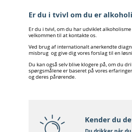
Er du i tvivl om du er alkohol
Er du i tvivl, om du har udviklet alkoholis
velkommen til at kontakte os.
Ved brug af internationalt anerkendte diagnos
misbrug og give dig vores forslag til en løsn
Du kan også selv blive klogere på, om du dri
spørgsmålene er baseret på vores erfaring
og deres pårørende.
Kender du de
Du drikker når du 