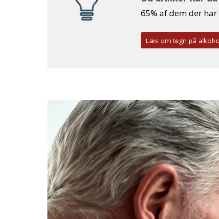
65% af dem der har t
Læs om tegn på alkoh