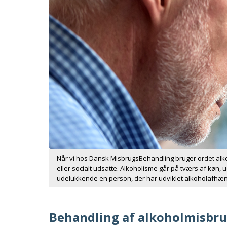
Når vi hos Dansk MisbrugsBehandling bruger ordet alk
eller socialt udsatte. Alkoholisme går på tværs af køn
udelukkende en person, der har udviklet alkoholafhæ
Behandling af alkoholmisbr