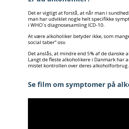
Det er vigtigt at forstå, at når man i sundh
man har udviklet nogle helt specifikke sym
i WHO´s diagnosesamling ICD-10.
At være alkoholiker betyder ikke, som mang
social taber” osv.
Det anslås, at mindre end 5% af de danske al
Langt de fleste alkoholikere i Danmark har ar
mistet kontrollen over deres alkoholforbrug.
Se film om symptomer på alk