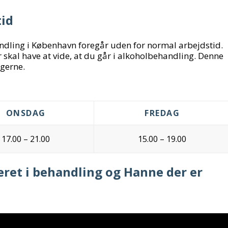
tid
ling i København foregår uden for normal arbejdstid.
 skal have at vide, at du går i alkoholbehandling. Denne
agerne.
ONSDAG
FREDAG
17.00 – 21.00
15.00 – 19.00
æret i behandling og Hanne der er