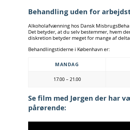
Behandling uden for arbejds
Alkoholafvænning hos Dansk MisbrugsBehand
Det betyder, at du selv bestemmer, hvem der
diskretion betyder meget for mange af delt
Behandlingstiderne i København er:
MANDAG
17.00 – 21.00
Se film med Jørgen der har v
pårørende: