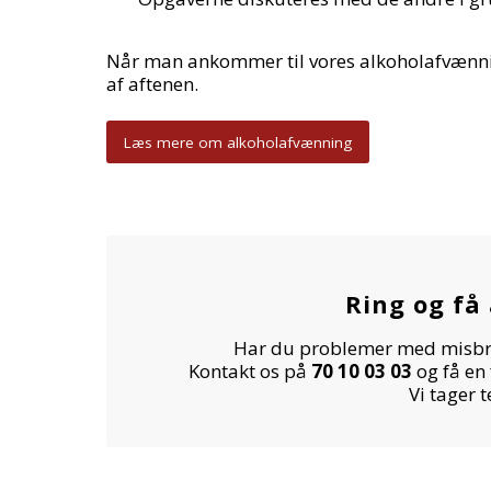
Når man ankommer til vores alkoholafvænning 
af aftenen.
Læs mere om alkoholafvænning
Ring og få
Har du problemer med misbrug
Kontakt os på
70 10 03 03
og få en
Vi tager 