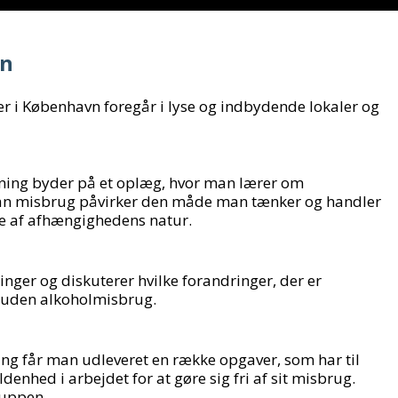
en
 i København foregår i lyse og indbydende lokaler og
ning byder på et oplæg, hvor man lærer om
an misbrug påvirker den måde man tænker og handler
se af afhængighedens natur.
ger og diskuterer hvilke forandringer, der er
 uden alkoholmisbrug.
ng får man udleveret en række opgaver, som har til
denhed i arbejdet for at gøre sig fri af sit misbrug.
ruppen.