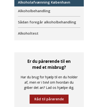
Alkoholafvænning København
Alkoholbehandling
Sådan foregår alkoholbehandling
Alkoholtest
Er du pårørende til en
med et misbrug?
Har du brug for hjælp til en du holder
af, men er i tvivl om hvordan du
griber det an? Lad os hjælpe dig.
Råd til pårørende