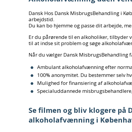
Dansk Hos Dansk MisbrugsBehandling i Købe
arbejdstid.
Du kan bo hjemme og passe dit arbejde, men
Er du pårørende til en alkoholiker, tilbyder 
til at indse sit problem og søge alkoholafv
Når du vælger Dansk MisbrugsBehandling f
Ambulant alkoholafvænning efter normal
100% anonymitet. Du bestemmer selv hvem
Mulighed for finansiering af alkoholaf
Specialuddannede misbrugsbehandlere, 
Se filmen og bliv klogere p
alkoholafvænning i Københa