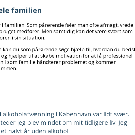
le familien
i familien. Som pårørende føler man ofte afmagt, vrede
isbruget medfører. Men samtidig kan det være svært som
oren i sin situation.
kan du som pårørende søge hjælp til, hvordan du beds
og hjælper til at skabe motivation for at få professionel
dan I som familie håndterer problemet og kommer
sammen.
 i alkoholafvænning i København var lidt svær.
eder jeg blev mindet om mit tidligere liv. Jeg
et halvt år uden alkohol.