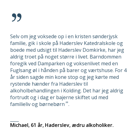
Selv om jeg voksede op i en kristen sønderjysk
familie, gik i skole på Haderslev Katedralskole og
boede med udsigt til Haderslev Domkirke, har jeg
aldrig troet på noget større i livet. Barndommen
foregik ved Damparken og voksenlivet med en
Fuglsang øl i hånden på barer og værtshuse. For 4
år siden sagde min kone stop og jeg kørte med
rystende hænder fra Haderslev til
alkoholbehandlingen i Kolding. Det har jeg aldrig
fortrudt og i dag er bajerne skiftet ud med
”
familieliv og børnebørn
.
____
Michael, 61 år, Haderslev, ædru alkoholiker.