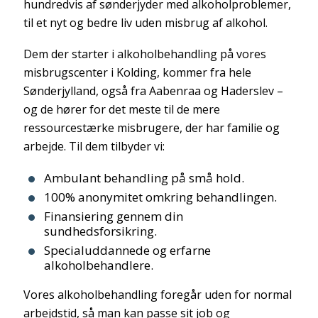
hundredvis af sønderjyder med alkoholproblemer,
til et nyt og bedre liv uden misbrug af alkohol.
Dem der starter i alkoholbehandling på vores
misbrugscenter i Kolding, kommer fra hele
Sønderjylland, også fra Aabenraa og Haderslev –
og de hører for det meste til de mere
ressourcestærke misbrugere, der har familie og
arbejde. Til dem tilbyder vi:
Ambulant behandling på små hold.
100% anonymitet omkring behandlingen.
Finansiering gennem din
sundhedsforsikring.
Specialuddannede og erfarne
alkoholbehandlere.
Vores alkoholbehandling foregår uden for normal
arbejdstid, så man kan passe sit job og