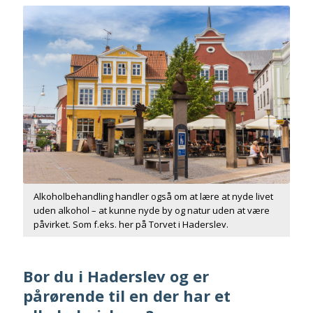
Alkoholbehandling handler også om at lære at nyde livet
uden alkohol – at kunne nyde by og natur uden at være
påvirket. Som f.eks. her på Torvet i Haderslev.
Bor du i Haderslev og er
pårørende til en der har et