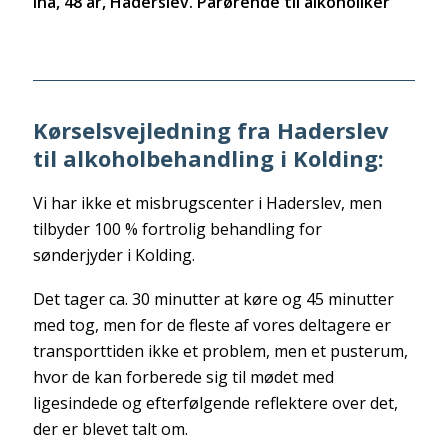
Ina, 48 år, Haderslev. Pårørende til alkoholiker
Kørselsvejledning fra Haderslev
til alkoholbehandling i Kolding:
Vi har ikke et misbrugscenter i Haderslev, men
tilbyder 100 % fortrolig behandling for
sønderjyder i Kolding.
Det tager ca. 30 minutter at køre og 45 minutter
med tog, men for de fleste af vores deltagere er
transporttiden ikke et problem, men et pusterum,
hvor de kan forberede sig til mødet med
ligesindede og efterfølgende reflektere over det,
der er blevet talt om.