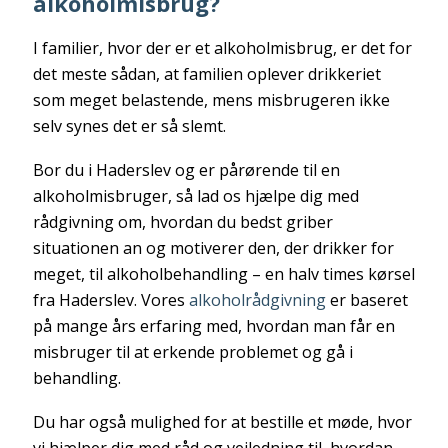
alkoholmisbrug?
I familier, hvor der er et alkoholmisbrug, er det for
det meste sådan, at familien oplever drikkeriet
som meget belastende, mens misbrugeren ikke
selv synes det er så slemt.
Bor du i Haderslev og er pårørende til en
alkoholmisbruger, så lad os hjælpe dig med
rådgivning om, hvordan du bedst griber
situationen an og motiverer den, der drikker for
meget, til alkoholbehandling – en halv times kørsel
fra Haderslev. Vores
alkoholrådgivning
er baseret
på mange års erfaring med, hvordan man får en
misbruger til at erkende problemet og gå i
behandling.
Du har også mulighed for at bestille et møde, hvor
vi hjælper dig med råd og vejledning til, hvordan