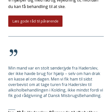
du kan få behandling til at ske.
Læs gode råd til pårørende
Min mand var en stolt sønderjyde fra Haderslev,
der ikke havde brug for hjælp – selv om han drak
en kasse øl om dagen. Men vi fik ham til sidst
overbevist om at tage turen fra Haderslev til
alkoholbehandlingen i Kolding, ikke mindst fordi vi
fik god rådgivning af Dansk MisbrugsBehandling.
____