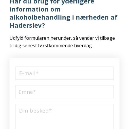
Har du brug for yderligere
information om
alkoholbehandling i nærheden af
Haderslev?
Udfyld formularen herunder, så vender vi tilbage
til dig senest førstkommende hverdag.