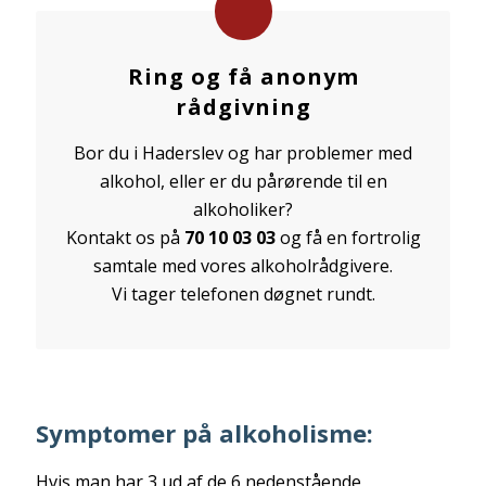
Ring og få anonym
rådgivning
Bor du i Haderslev og har problemer med
alkohol, eller er du pårørende til en
alkoholiker?
Kontakt os på
70 10 03 03
og få en fortrolig
samtale med vores alkoholrådgivere.
Vi tager telefonen døgnet rundt.
Symptomer på alkoholisme:
Hvis man har 3 ud af de 6 nedenstående