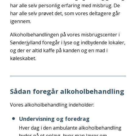
har alle selv personlig erfaring med misbrug. De
har alle selv prøvet det, som vores deltagere går
igennem.
Alkoholbehandlingen på vores misbrugscenter i
Sønderjylland foregår i lyse og indbydende lokaler,
og der er altid kaffe på kanden og en mad i
køleskabet.
Sådan foregår alkoholbehandling
Vores alkoholbehandling indeholder:
Undervisning og foredrag
Hver dag i den ambulante alkoholbehandling
byder på et oplæg, hvor man lærer om