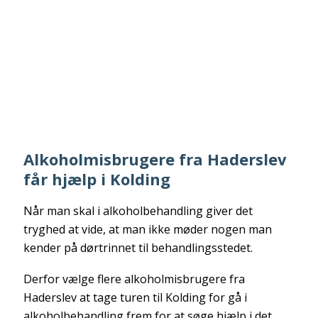
Alkoholmisbrugere fra Haderslev
får hjælp i Kolding
Når man skal i alkoholbehandling giver det
tryghed at vide, at man ikke møder nogen man
kender på dørtrinnet til behandlingsstedet.
Derfor vælge flere alkoholmisbrugere fra
Haderslev at tage turen til Kolding for gå i
alkoholbehandling frem for at søge hjælp i det