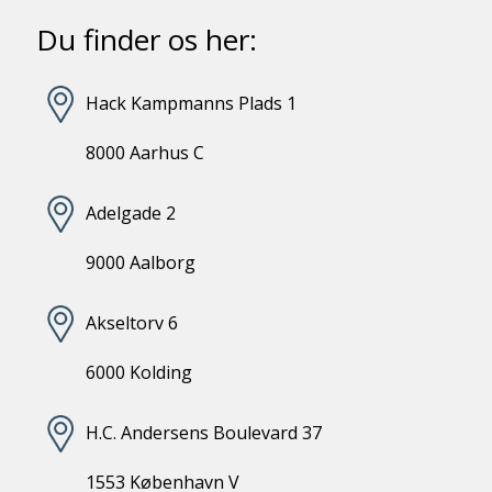
Du finder os her:
Hack Kampmanns Plads 1
8000 Aarhus C
Adelgade 2
9000 Aalborg
Akseltorv 6
6000 Kolding
H.C. Andersens Boulevard 37
1553 København V