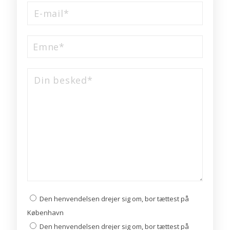
Den henvendelsen drejer sig om, bor tættest på
København
Den henvendelsen drejer sig om, bor tættest på