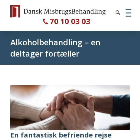
70 10 03 03
Alkoholbehandling – en
deltager fortæller
En fantastisk befriende rejse