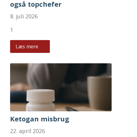
også topchefer
8. juli 2026
1
Læs mere
Ketogan misbrug
22. april 2026