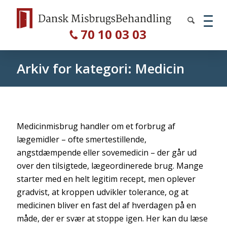
70 10 03 03
Arkiv for kategori: Medicin
Medicinmisbrug handler om et forbrug af
lægemidler – ofte smertestillende,
angstdæmpende eller sovemedicin – der går ud
over den tilsigtede, lægeordinerede brug. Mange
starter med en helt legitim recept, men oplever
gradvist, at kroppen udvikler tolerance, og at
medicinen bliver en fast del af hverdagen på en
måde, der er svær at stoppe igen. Her kan du læse