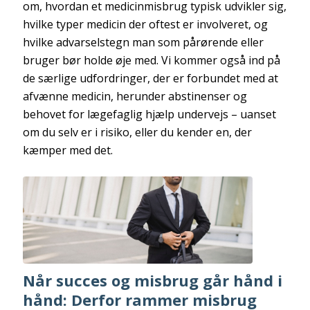
om, hvordan et medicinmisbrug typisk udvikler sig,
hvilke typer medicin der oftest er involveret, og
hvilke advarselstegn man som pårørende eller
bruger bør holde øje med. Vi kommer også ind på
de særlige udfordringer, der er forbundet med at
afvænne medicin, herunder abstinenser og
behovet for lægefaglig hjælp undervejs – uanset
om du selv er i risiko, eller du kender en, der
kæmper med det.
Når succes og misbrug går hånd i
hånd: Derfor rammer misbrug