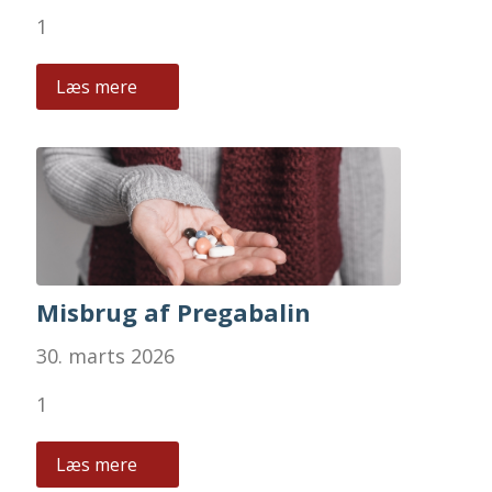
1
Læs mere
Misbrug af Pregabalin
30. marts 2026
1
Læs mere