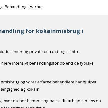
ugsBehandling i Aarhus
andling for kokainmisbrug i
iddelcenter og private behandlingscentre.
 mere intensivt behandlingsforløb end de typiske
ainmisbrug og vores erfarne behandlere har hjulpet
afhængighed ag kokain.
ng, hvor du bor hjemme og passe dit arbejde, mens du
n for normal arbejdstid.