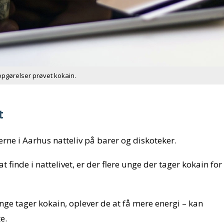
opgørelser prøvet kokain.
t
erne i Aarhus natteliv på barer og diskoteker.
 finde i nattelivet, er der flere unge der tager kokain for
nge tager kokain, oplever de at få mere energi – kan
e.