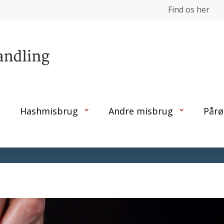
Find os her
Hashmisbrug
Andre misbrug
Pårø
arhus