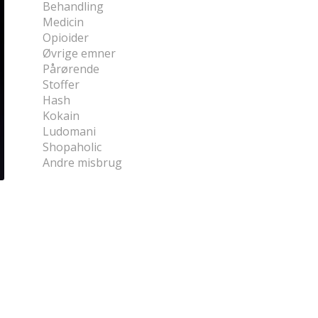
Behandling
Medicin
Opioider
Øvrige emner
Pårørende
Stoffer
Hash
Kokain
Ludomani
Shopaholic
Andre misbrug