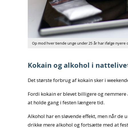
Op mod hver tiende unge under 25 år har ifølge nyere 
Kokain og alkohol i nattelive
Det største forbrug af kokain sker i weekend
Fordi kokain er blevet billigere og nemmere at
at holde gang i festen længere tid.
Alkohol har en sløvende effekt, men når de u
drikke mere alkohol og fortsætte med at fest