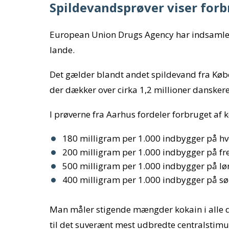
Spildevandsprøver viser forb
European Union Drugs Agency har indsamlet
lande.
Det gælder blandt andet spildevand fra Køb
der dækker over cirka 1,2 millioner danskere
I prøverne fra Aarhus fordeler forbruget af
180 milligram per 1.000 indbygger på h
200 milligram per 1.000 indbygger på f
500 milligram per 1.000 indbygger på l
400 milligram per 1.000 indbygger på s
Man måler stigende mængder kokain i alle d
til det suverænt mest udbredte centralstimul