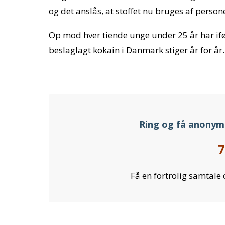
og det anslås, at stoffet nu bruges af perso
Op mod hver tiende unge under 25 år har if
beslaglagt kokain i Danmark stiger år for år.
Ring og få anonym
7
Få en fortrolig samtale