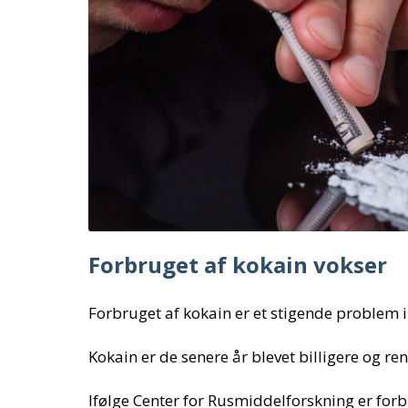
Forbruget af kokain vokser
Forbruget af kokain er et stigende problem 
Kokain er de senere år blevet billigere og re
Ifølge Center for Rusmiddelforskning er for