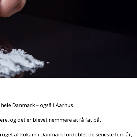
i hele Danmark – også i Aarhus.
nere, og det er blevet nemmere at få fat på.
bruget af kokain i Danmark fordoblet de seneste fem år,