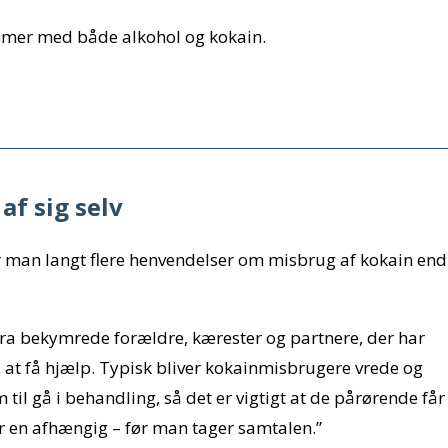
lemer med både alkohol og kokain.
af sig selv
 man langt flere henvendelser om misbrug af kokain end
 fra bekymrede forældre, kærester og partnere, der har
il at få hjælp. Typisk bliver kokainmisbrugere vrede og
til gå i behandling, så det er vigtigt at de pårørende får
 en afhængig – før man tager samtalen.”