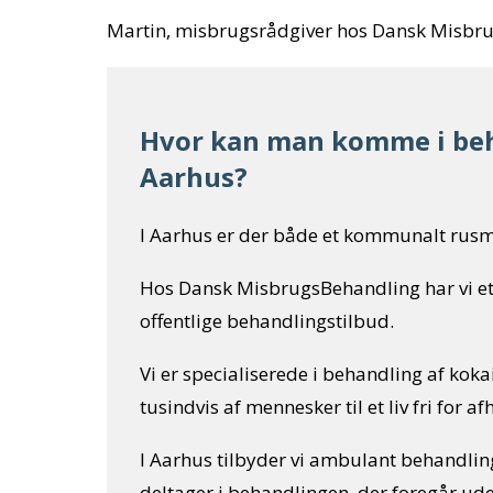
Martin, misbrugsrådgiver hos Dansk Misbr
Hvor kan man komme i beh
Aarhus?
I Aarhus er der både et kommunalt rusm
Hos Dansk MisbrugsBehandling har vi et
offentlige behandlingstilbud.
Vi er specialiserede i behandling af kok
tusindvis af mennesker til et liv fri for 
I Aarhus tilbyder vi ambulant behandli
deltager i behandlingen, der foregår ude