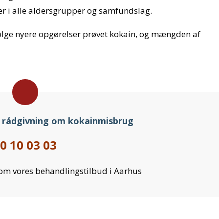
ner i alle aldersgrupper og samfundslag.
ølge nyere opgørelser prøvet kokain, og mængden af
 rådgivning om kokainmisbrug
0 10 03 03
 om vores behandlingstilbud i Aarhus