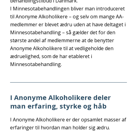
behandlingstilbud i Danmark.
I Minnesotabehandlingen bliver man introduceret
til Anonyme Alkoholikere – og selv om mange AA-
medlemmer er blevet ædru uden at have deltaget i
Minnesotabehandling – så gælder det for den
største andel af medlemmerne at de benytter
Anonyme Alkoholikere til at vedligeholde den
ædruelighed, som de har etableret i
Minnesotabehandling.
I Anonyme Alkoholikere deler
man erfaring, styrke og håb
I Anonyme Alkoholikere er der opsamlet masser af
erfaringer til hvordan man holder sig ædru.