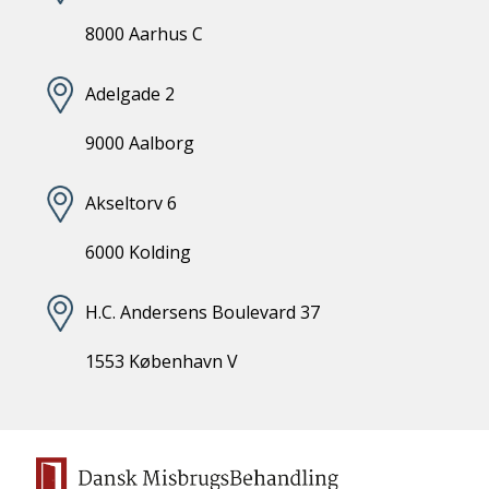
8000 Aarhus C
Adelgade 2
9000 Aalborg
Akseltorv 6
6000 Kolding
H.C. Andersens Boulevard 37
1553 København V