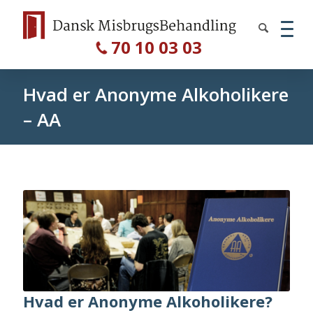
70 10 03 03
Hvad er Anonyme Alkoholikere
– AA
Hvad er Anonyme Alkoholikere?