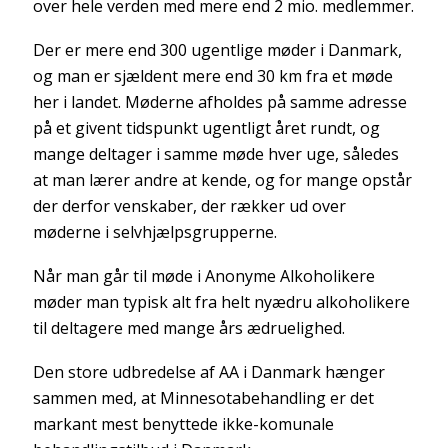
over hele verden med mere end 2 mio. medlemmer.
Der er mere end 300 ugentlige møder i Danmark,
og man er sjældent mere end 30 km fra et møde
her i landet. Møderne afholdes på samme adresse
på et givent tidspunkt ugentligt året rundt, og
mange deltager i samme møde hver uge, således
at man lærer andre at kende, og for mange opstår
der derfor venskaber, der rækker ud over
møderne i selvhjælpsgrupperne.
Når man går til møde i Anonyme Alkoholikere
møder man typisk alt fra helt nyædru alkoholikere
til deltagere med mange års ædruelighed.
Den store udbredelse af AA i Danmark hænger
sammen med, at Minnesotabehandling er det
markant mest benyttede ikke-komunale