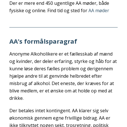
Der er mere end 450 ugentlige AA møder, både
fysiske og online. Find tid og sted for
AA møder
AA’s formålsparagraf
Anonyme Alkoholikere er et fællesskab af mænd
og kvinder, der deler erfaring, styrke og håb for at
kunne løse deres fælles problem og derigennem
hjælpe andre til at genvinde helbredet efter
misbrug af alkohol. Det eneste, der kræves for at
blive medlem, er et ønske om at holde op med at
drikke.
Der betales intet kontingent. AA klarer sig selv
økonomisk gennem egne frivillige bidrag. AA er
ikke tilknyttet nogen sekt, trosretning, politisk