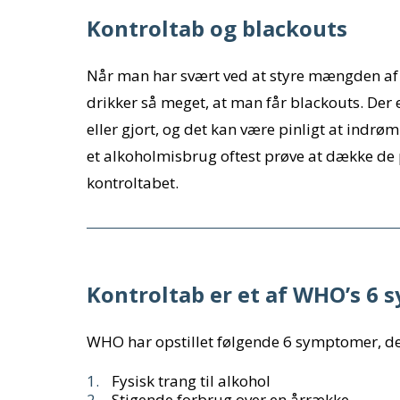
Kontroltab og blackouts
Når man har svært ved at styre mængden af al
drikker så meget, at man får blackouts. Der
eller gjort, og det kan være pinligt at indrø
et alkoholmisbrug oftest prøve at dække de pa
kontroltabet.
Kontroltab er et af WHO’s 6
WHO har opstillet følgende 6 symptomer, de
Fysisk trang til alkohol
Stigende forbrug over en årrække