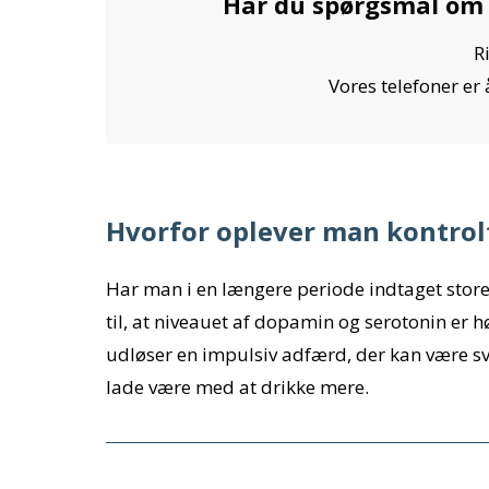
Har du spørgsmål om 
R
Vores telefoner er
Hvorfor oplever man kontrol
Har man i en længere periode indtaget store
til, at niveauet af dopamin og serotonin er h
udløser en impulsiv adfærd, der kan være svæ
lade være med at drikke mere.