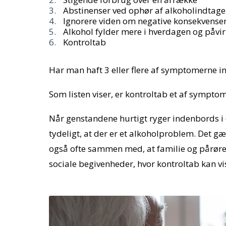
Abstinenser ved ophør af alkoholindtage
Ignorere viden om negative konsekvenser
Alkohol fylder mere i hverdagen og påvirk
Kontroltab
Har man haft 3 eller flere af symptomerne in
Som listen viser, er kontroltab et af sympt
Når genstandene hurtigt ryger indenbords i e
tydeligt, at der er et alkoholproblem. Det 
også ofte sammen med, at familie og pårørend
sociale begivenheder, hvor kontroltab kan vis