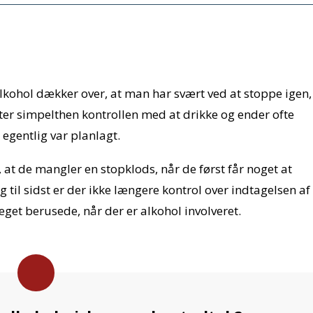
lkohol dækker over, at man har svært ved at stoppe igen,
ter simpelthen kontrollen med at drikke og ender ofte
egentlig var planlagt.
 at de mangler en stopklods, når de først får noget at
til sidst er der ikke længere kontrol over indtagelsen af
eget berusede, når der er alkohol involveret.