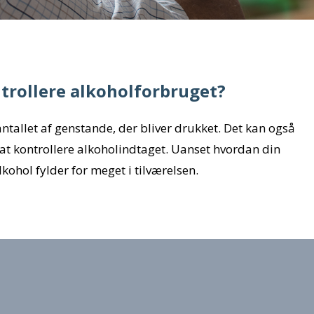
trollere alkoholforbruget?
antallet af genstande, der bliver drukket. Det kan også
at kontrollere alkoholindtaget. Uanset hvordan din
 alkohol fylder for meget i tilværelsen.