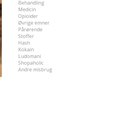
Behandling
Medicin
Opioider
Øvrige emner
Pårørende
Stoffer
Hash
Kokain
Ludomani
Shopaholic
Andre misbrug