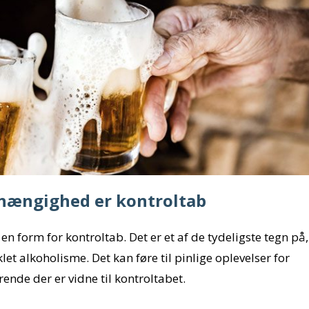
fhængighed er kontroltab
 en form for kontroltab. Det er et af de tydeligste tegn på,
et alkoholisme. Det kan føre til pinlige oplevelser for
ende der er vidne til kontroltabet.