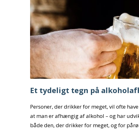
Et tydeligt tegn på alkohola
Personer, der drikker for meget, vil ofte have
at man er afhængig af alkohol – og har udvikl
både den, der drikker for meget, og for pårør