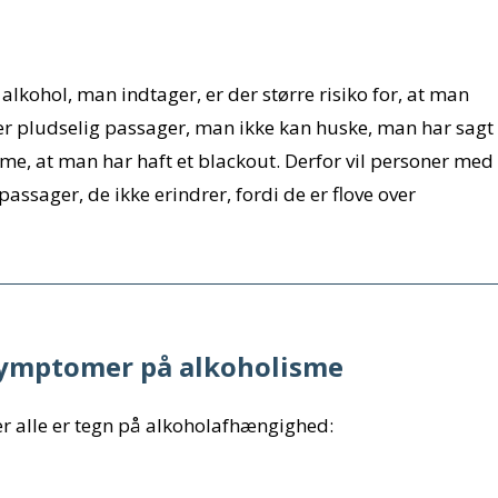
kohol, man indtager, er der større risiko for, at man
 er pludselig passager, man ikke kan huske, man har sagt
mme, at man har haft et blackout. Derfor vil personer med
ssager, de ikke erindrer, fordi de er flove over
 symptomer på alkoholisme
r alle er tegn på alkoholafhængighed: